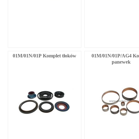
01M/01N/01P Komplet tłoków
01M/01N/01P/AG4 Ko
panewek