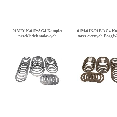
01M/01N/01P/AG4 Komplet
01M/01N/01P/AG4 Ko
przekładek stalowych
tarcz ciernych BorgW