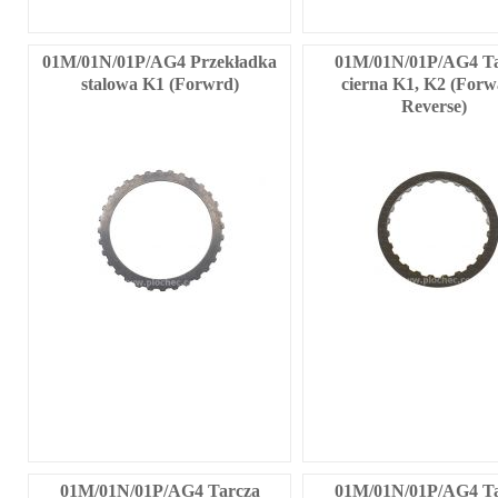
01M/01N/01P/AG4 Przekładka
01M/01N/01P/AG4 Ta
stalowa K1 (Forwrd)
cierna K1, K2 (Forw
Reverse)
01M/01N/01P/AG4 Tarcza
01M/01N/01P/AG4 Ta