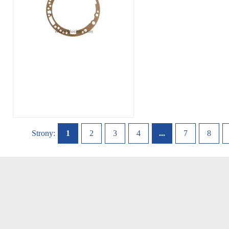
Strony:
1
2
3
4
...
7
8