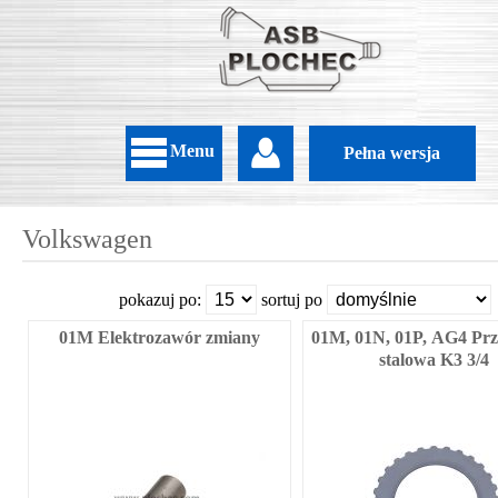
Menu
Pełna wersja
Volkswagen
pokazuj po:
sortuj po
01M Elektrozawór zmiany
01M, 01N, 01P, AG4 Prz
stalowa K3 3/4