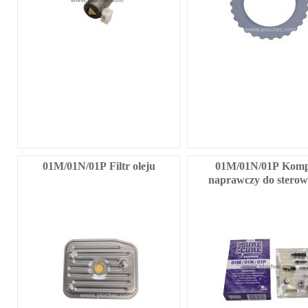
01M/01N/01P Filtr oleju
01M/01N/01P Komp
naprawczy do sterow