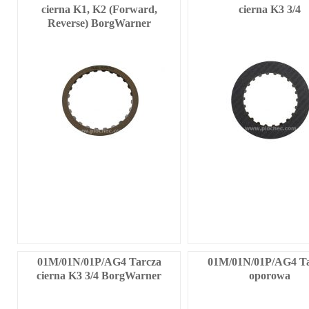
cierna K1, K2 (Forward,
cierna K3 3/4
Reverse) BorgWarner
01M/01N/01P/AG4 Tarcza
01M/01N/01P/AG4 Ta
cierna K3 3/4 BorgWarner
oporowa